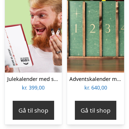
Julekalender med skægolie
Adventskalender med Julens lækreste flasker
kr.
399,00
kr.
640,00
Gå til shop
Gå til shop