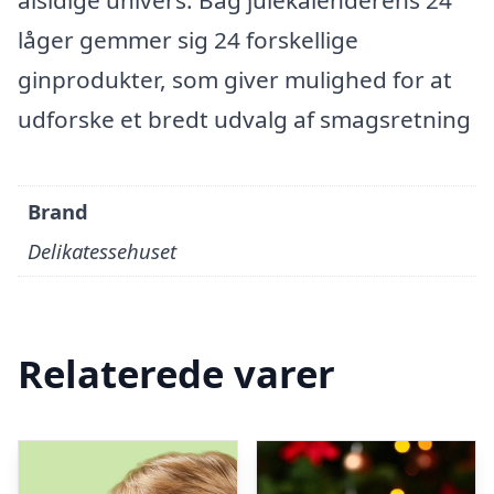
alsidige univers. Bag julekalenderens 24
låger gemmer sig 24 forskellige
ginprodukter, som giver mulighed for at
udforske et bredt udvalg af smagsretning
Brand
Delikatessehuset
Relaterede varer