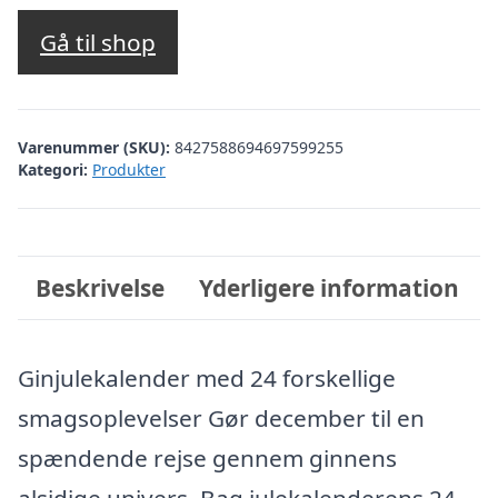
Gå til shop
Varenummer (SKU):
8427588694697599255
Kategori:
Produkter
Beskrivelse
Yderligere information
Ginjulekalender med 24 forskellige
smagsoplevelser Gør december til en
spændende rejse gennem ginnens