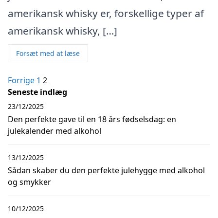
amerikansk whisky er, forskellige typer af
amerikansk whisky, […]
Forsæt med at læse
Indlægsinddeling
Forrige
1
2
Seneste indlæg
23/12/2025
Den perfekte gave til en 18 års fødselsdag: en
julekalender med alkohol
13/12/2025
Sådan skaber du den perfekte julehygge med alkohol
og smykker
10/12/2025