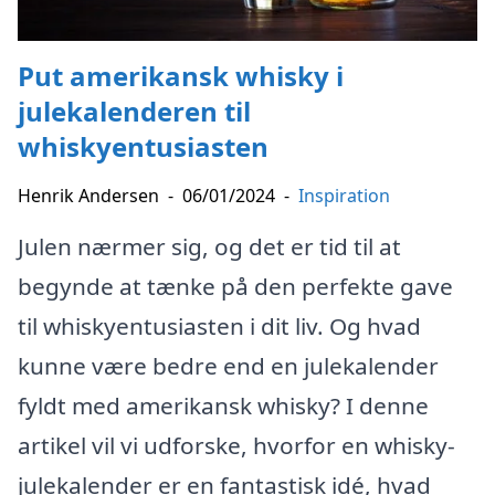
Put amerikansk whisky i
julekalenderen til
whiskyentusiasten
Henrik Andersen
-
06/01/2024
-
Inspiration
Julen nærmer sig, og det er tid til at
begynde at tænke på den perfekte gave
til whiskyentusiasten i dit liv. Og hvad
kunne være bedre end en julekalender
fyldt med amerikansk whisky? I denne
artikel vil vi udforske, hvorfor en whisky-
julekalender er en fantastisk idé, hvad